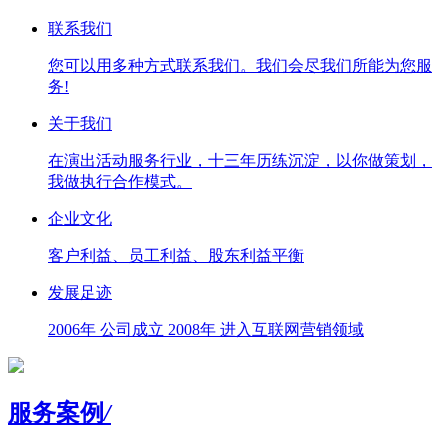
联系我们
您可以用多种方式联系我们。我们会尽我们所能为您服
务!
关于我们
在演出活动服务行业，十三年历练沉淀，以你做策划，
我做执行合作模式。
企业文化
客户利益、员工利益、股东利益平衡
发展足迹
2006年 公司成立 2008年 进入互联网营销领域
服务案例
/