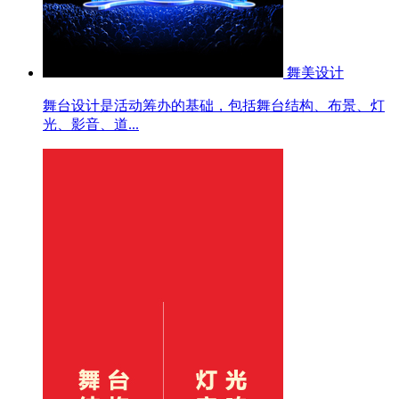
舞美设计
舞台设计是活动筹办的基础，包括舞台结构、布景、灯
光、影音、道...