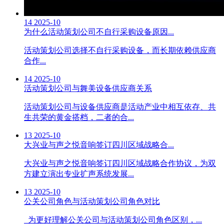
14
2025-10
为什么活动策划公司不自行采购设备原因...
活动策划公司选择不自行采购设备，而长期依赖供应商
合作...
14
2025-10
活动策划公司与舞美设备供应商关系
活动策划公司与设备供应商是活动产业中相互依存、共
生共荣的黄金搭档，二者的合...
13
2025-10
大兴业与声之悦音响签订四川区域战略合...
大兴业与声之悦音响签订四川区域战略合作协议，为双
方建立演出专业扩声系统发展...
13
2025-10
公关公司角色与活动策划公司角色对比
为更好理解公关公司与活动策划公司角色区别，...