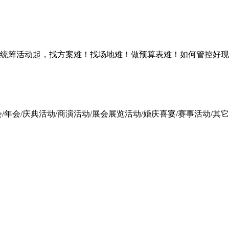
统筹活动起，找方案难！找场地难！做预算表难！如何管控好现
会/庆典活动/商演活动/展会展览活动/婚庆喜宴/赛事活动/其它活