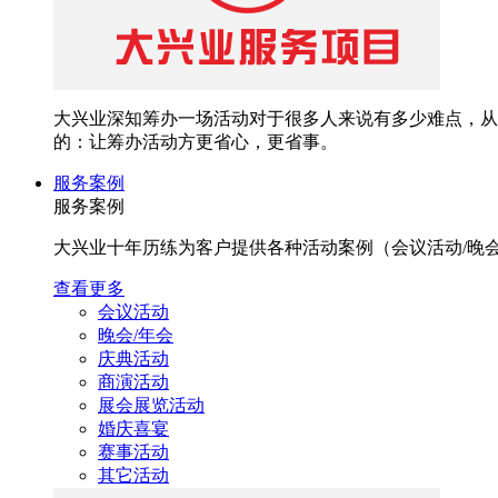
大兴业深知筹办一场活动对于很多人来说有多少难点，从
的：让筹办活动方更省心，更省事。
服务案例
服务案例
大兴业十年历练为客户提供各种活动案例（会议活动/晚会/年
查看更多
会议活动
晚会/年会
庆典活动
商演活动
展会展览活动
婚庆喜宴
赛事活动
其它活动