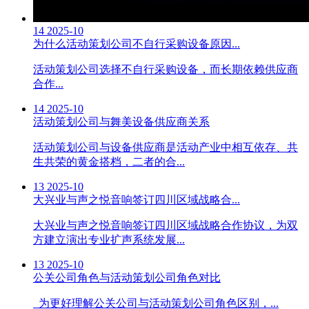
14
2025-10
为什么活动策划公司不自行采购设备原因...
活动策划公司选择不自行采购设备，而长期依赖供应商
合作...
14
2025-10
活动策划公司与舞美设备供应商关系
活动策划公司与设备供应商是活动产业中相互依存、共
生共荣的黄金搭档，二者的合...
13
2025-10
大兴业与声之悦音响签订四川区域战略合...
大兴业与声之悦音响签订四川区域战略合作协议，为双
方建立演出专业扩声系统发展...
13
2025-10
公关公司角色与活动策划公司角色对比
为更好理解公关公司与活动策划公司角色区别，...