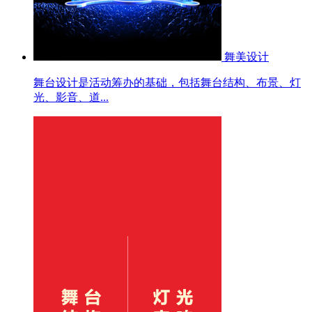
舞美设计
舞台设计是活动筹办的基础，包括舞台结构、布景、灯
光、影音、道...