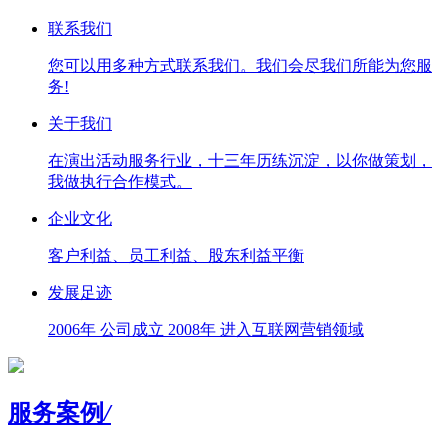
联系我们
您可以用多种方式联系我们。我们会尽我们所能为您服
务!
关于我们
在演出活动服务行业，十三年历练沉淀，以你做策划，
我做执行合作模式。
企业文化
客户利益、员工利益、股东利益平衡
发展足迹
2006年 公司成立 2008年 进入互联网营销领域
服务案例
/